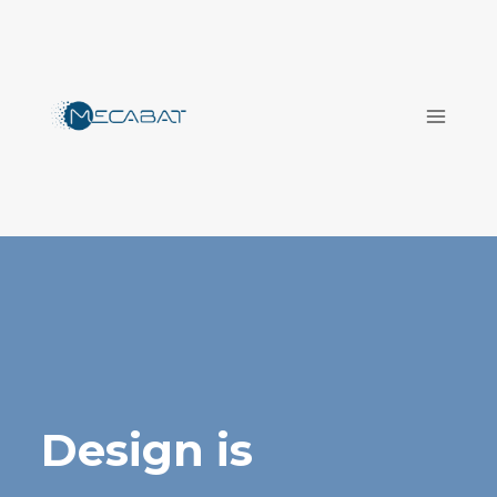
Aller
au
contenu
Design is