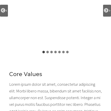
Core Values
Lorem ipsum dolor sit amet, consectetur adipiscing
elit. Morbi libero massa, bibendum sit amet facilisis non,
ullamcorper non est. Suspendisse potenti. Integer a mi
vel purus mollis faucibus porttitor nec libero. Phasellus
eget lacinia arcu. Quisque ac enim accumsan, tristique