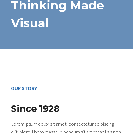
Thinking Made
Visual
OUR STORY
Since 1928
Lorem ipsum dolor sit amet, consectetur adipiscing
elit. Morbi libero massa, bibendum sit amet facilisis non,